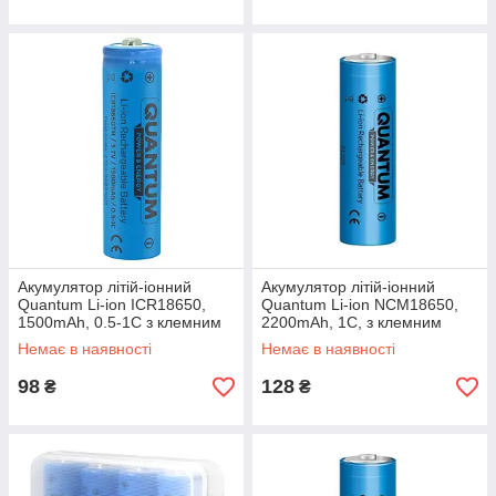
Акумулятор літій-іонний
Акумулятор літій-іонний
Quantum Li-ion ICR18650,
Quantum Li-ion NCM18650,
1500mAh, 0.5-1С з клемним
2200mAh, 1С, з клемним
виступом, 1шт/уп
виступом, 1шт/уп
Немає в наявності
Немає в наявності
98
128
₴
₴