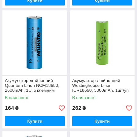
Купити
Купити
Акумулятор літій-іонний
Акумулятор літій-іонний
Quantum Li-ion NCM18650,
Westinghouse Li-ion
2600mAh, 1С, з клемним
ICR18650, 3000mAh, 1шт/уп
виступом, 1шт/уп
В наявності
В наявності
164
262
₴
₴
Купити
Купити