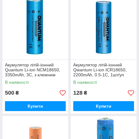
Акумулятор літій-іонний
Акумулятор літій-іонний
Quantum Li-ion NCM18650,
Qwantum Li-ion ICR18650,
3350mAh, 3С, з клемним
2200mAh, 0.5-1С, 1шт/уп
виступом, 1шт/уп
В наявності
В наявності
500
128
₴
₴
Купити
Купити