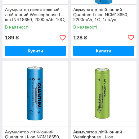
Акумулятор високотоковий
Акумулятор літій-іонний
літій-іонний Westinghouse Li-
Quantum Li-ion NCM18650,
ion INR18650, 2000mAh, 10С,
2200mAh, 1С, 1шт/уп
1шт/уп
В наявності
В наявності
189
128
₴
₴
Купити
Купити
Акумулятор літій-іонний
Акумулятор літій-іонний
Quantum Li-ion NCM18650,
Westinghouse Li-ion