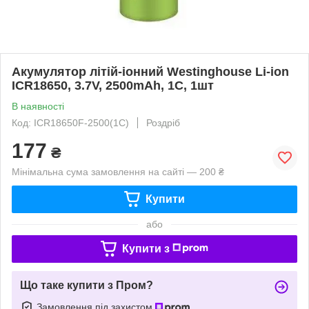
Акумулятор літій-іонний Westinghouse Li-ion
ICR18650, 3.7V, 2500mAh, 1С, 1шт
В наявності
Код: ICR18650F-2500(1С)
Роздріб
177
₴
Мінімальна сума замовлення на сайті — 200 ₴
Купити
або
Купити з
Що таке купити з Пром?
Замовлення під захистом