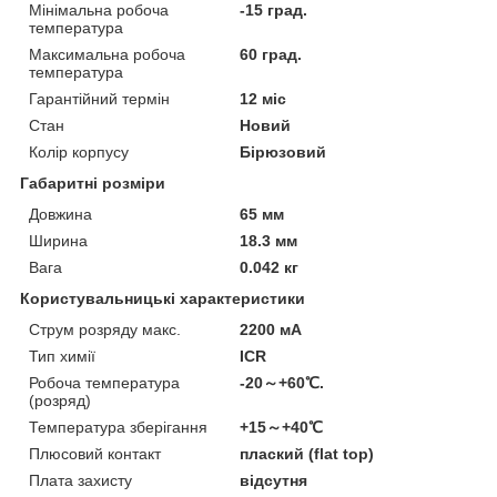
Мінімальна робоча
-15 град.
температура
Максимальна робоча
60 град.
температура
Гарантійний термін
12 міс
Стан
Новий
Колір корпусу
Бірюзовий
Габаритні розміри
Довжина
65 мм
Ширина
18.3 мм
Вага
0.042 кг
Користувальницькі характеристики
Струм розряду макс.
2200 мА
Тип химії
ICR
Робоча температура
-20～+60℃.
(розряд)
Температура зберігання
+15～+40℃
Плюсовий контакт
плаский (flat top)
Плата захисту
відсутня