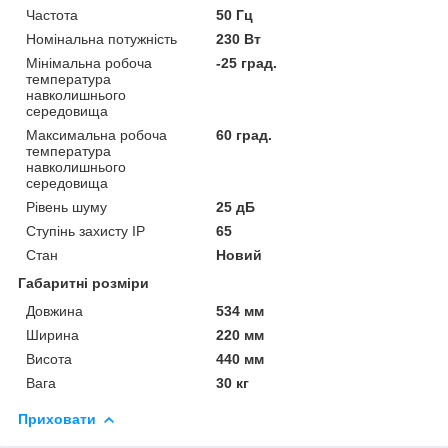
Частота
50 Гц
Номінальна потужність
230 Вт
Мінімальна робоча
-25 град.
температура
навколишнього
середовища
Максимальна робоча
60 град.
температура
навколишнього
середовища
Рівень шуму
25 дБ
Ступінь захисту IP
65
Стан
Новий
Габаритні розміри
Довжина
534 мм
Ширина
220 мм
Висота
440 мм
Вага
30 кг
Приховати