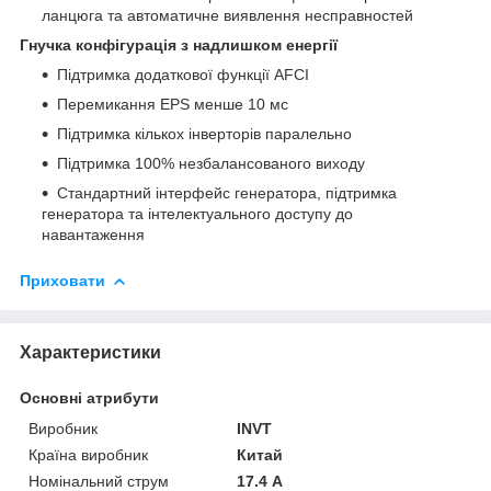
ланцюга та автоматичне виявлення несправностей
Гнучка конфігурація з надлишком енергії
Підтримка додаткової функції AFCI
Перемикання EPS менше 10 мс
Підтримка кількох інверторів паралельно
Підтримка 100% незбалансованого виходу
Стандартний інтерфейс генератора, підтримка
генератора та інтелектуального доступу до
навантаження
Приховати
Характеристики
Основні атрибути
Виробник
INVT
Країна виробник
Китай
Номінальний струм
17.4 А