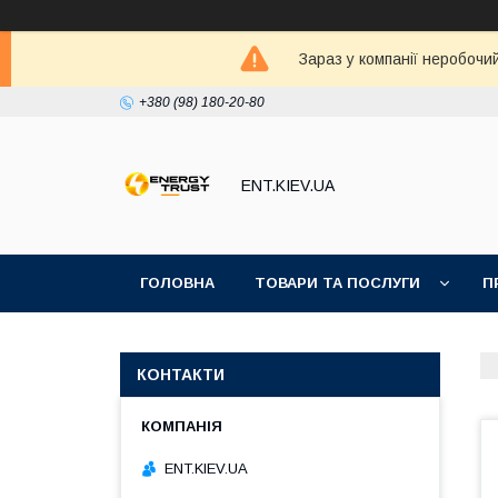
Зараз у компанії неробочи
+380 (98) 180-20-80
ENT.KIEV.UA
ГОЛОВНА
ТОВАРИ ТА ПОСЛУГИ
П
КОНТАКТИ
ENT.KIEV.UA