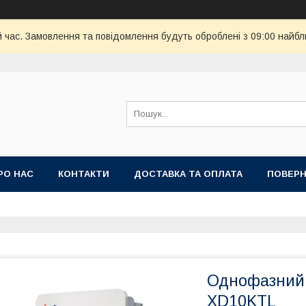
й час. Замовлення та повідомлення будуть оброблені з 09:00 найбл
РО НАС
КОНТАКТИ
ДОСТАВКА ТА ОПЛАТА
ПОВЕРН
Однофазний 
XD10KTL