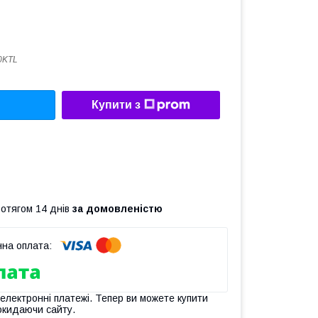
0KTL
Купити з
ротягом 14 днів
за домовленістю
 електронні платежі. Тепер ви можете купити
окидаючи сайту.