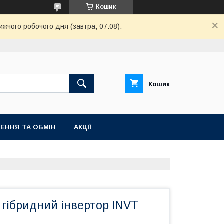
Кошик
ижчого робочого дня (завтра, 07.08).
Кошик
ЕННЯ ТА ОБМІН
АКЦІЇ
гібридний інвертор INVT