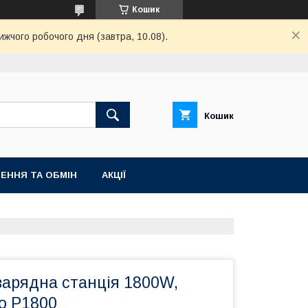
Кошик
ижчого робочого дня (завтра, 10.08).
Кошик
ЕННЯ ТА ОБМІН
АКЦІЇ
зарядна станція 1800W,
o P1800