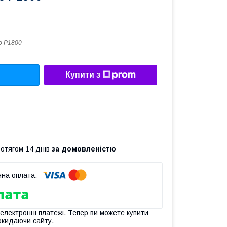
o P1800
Купити з
ротягом 14 днів
за домовленістю
 електронні платежі. Тепер ви можете купити
окидаючи сайту.