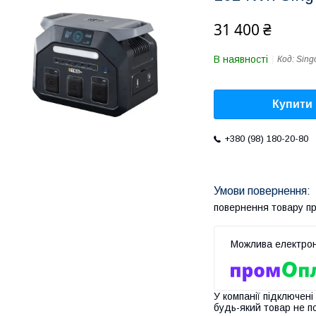
31 400 ₴
В наявності
Код:
Sing
Купити
+380 (98) 180-20-80
повернення товару п
У компанії підключені
будь-який товар не п