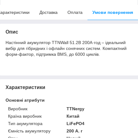
арактеристики
Доставка
Оплата
Умови повернення
Опис
Настінний акумулятор TTNWall 51.2В 200А·год – ідеальний
вибір для гібридних і офлайн сонячних систем. Компактний
форм-фактор, підтримка BMS, до 6000 циклів.
Характеристики
Основні атрибути
Виробник
TTNergy
Країна виробник
Китай
Тип акумулятора
LiFePO4
Ємність акумулятору
200 А. г