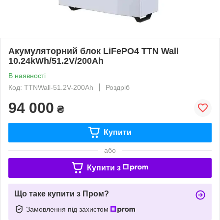
Акумуляторний блок LiFePO4 TTN Wall
10.24kWh/51.2V/200Ah
В наявності
Код: TTNWall-51.2V-200Ah
Роздріб
94 000
₴
Купити
або
Купити з
Що таке купити з Пром?
Замовлення під захистом