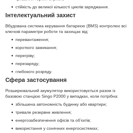
стійкість до великої кількості циклів заряджання.
Інтелектуальний захист
Вбудована система керування батареєю (BMS) контролює всі
ключові параметри роботи та захищає від:
перевантаження;
короткого замикання;
перегріву;
перезаряду;
глибокого розряду.
Сфера застосування
Розширювальний акумулятор використовується разом із
базовою станцією Singo P2000 у випадках, коли потрібна:
збільшена автономність будинку або квартири;
тривале резервне живлення;
енергозабезпечення офісів та об’єктів;
використання у сонячних енергосистемах;