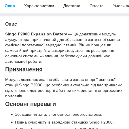
Опис
Характеристики
Доставка
Оплата
Умови п
Опис
Singo P2000 Expansion Battery
— це додатковий модуль
акумулятора, призначений для збільшення загальної ємності
сумісної портативної зарядної станції. Він не працює як
самостійний пристрій, а використовується як розширення
основної системи живлення, забезпечуючи довший час
автономної роботи.
Призначення
Модуль дозволяє значно збільшити запас енергії основної
станції Singo P2000, що особливо актуально під час тривалих
відключень електроенергії або при використанні енергоємних
приладів.
Основні переваги
Збільшення загальної ємності енергосистеми.
Повна сумісність із зарядною станцією Singo P2000.