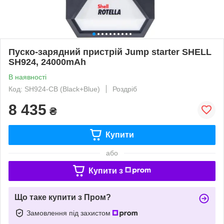
Пуско-зарядний пристрій Jump starter SHELL
SH924, 24000mAh
В наявності
Код: SH924-CB (Black+Blue)
Роздріб
8 435
₴
Купити
або
Купити з
Що таке купити з Пром?
Замовлення під захистом