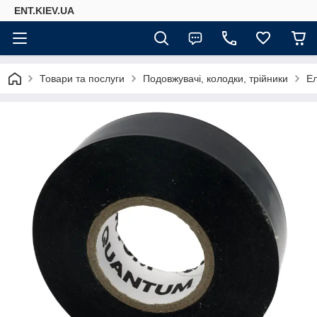
ENT.KIEV.UA
Товари та послуги
Подовжувачі, колодки, трійники
Ел