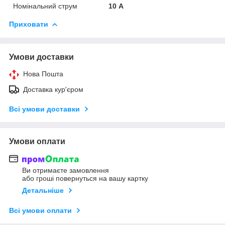
Номінальний струм
10 А
Приховати
Умови доставки
Нова Пошта
Доставка кур'єром
Всі умови доставки
Умови оплати
Ви отримаєте замовлення
або гроші повернуться на вашу картку
Детальніше
Всі умови оплати