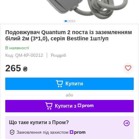
Подовжувач Quantum 2 поста із заземленням
білий 2м (3*1,0), серія Bestline 1шт/уп
В наявності
Код: QM-КP-00212
Роздріб
265
₴
Купити
або
Купити з
Що таке купити з Пром?
Замовлення під захистом