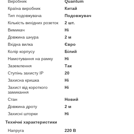
Виробник
Quantum
Країна виробник
Китай
Тип подовжувача
Подовжувач
Кількість вихідних розеток
2 шт.
Вимикач
Ні
Довжина шнура
2 м
Вхідна вилка
Євро
Колір корпусу
Білий
Намотування на рамку
Ні
Заземлення
Так
Ступінь захисту IP
20
Захисна кришка
Ні
Захист від короткого
Ні
замикання
Стан
Новий
Довжина дроту
2 м
Захисні шторки
Ні
Технічні характеристики
Напруга
220 В