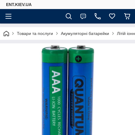
ENT.KIEV.UA
Товари та послуги
Акумуляторні батарейки
Літій іо