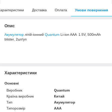
арактеристики
Доставка
Оплата
Умови повернення
Опис
Акумулятор
літій-іонний
Quantum
Li-ion AAA 1.5V, 500mAh
blister, 2шт/уп
Характеристики
Основні
Виробник
Quantum
Країна виробник
Китай
Тип
Акумулятор
Типорозмір
AAA