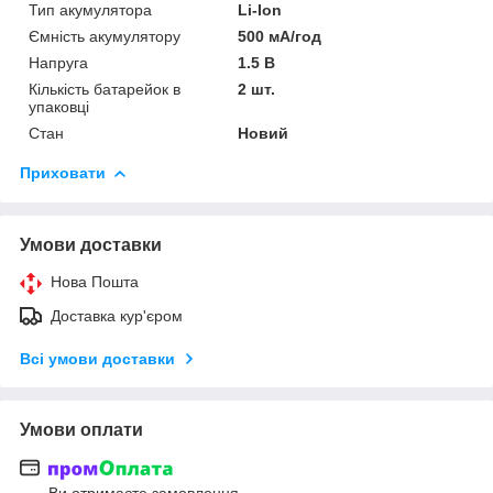
Тип акумулятора
Li-Ion
Ємність акумулятору
500 мА/год
Напруга
1.5 В
Кількість батарейок в
2 шт.
упаковці
Стан
Новий
Приховати
Умови доставки
Нова Пошта
Доставка кур'єром
Всі умови доставки
Умови оплати