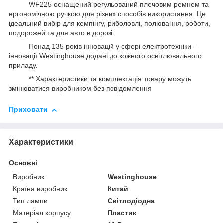
WF225 оснащений регульований плечовим ремнем та
ергономічною ручкою для різних способів використання. Це
ідеальний вибір для кемпінгу, риболовлі, полювання, роботи,
подорожей та для авто в дорозі.
Понад 135 років інновацій у сфері електротехніки –
інновації Westinghouse додані до кожного освітлювального
приладу.
** Характеристики та комплектація товару можуть
змінюватися виробником без повідомлення
Приховати
Характеристики
Основні
Виробник
Westinghouse
Країна виробник
Китай
Тип лампи
Світлодіодна
Матеріал корпусу
Пластик