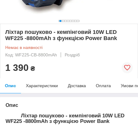
Ліхтар пошуково - кемпінговий 10W LED
WF225 -8800mAh з функцією Power Bank
Немає в наявності
Код: WF225-CB-8800mAh
Роздріб
1 390
₴
Опис
Характеристики
Доставка
Оплата
Умови п
Опис
Ліхтар пошуково - кемпінговий 10W LED
WF225 -8800mAh з функцією Power Bank