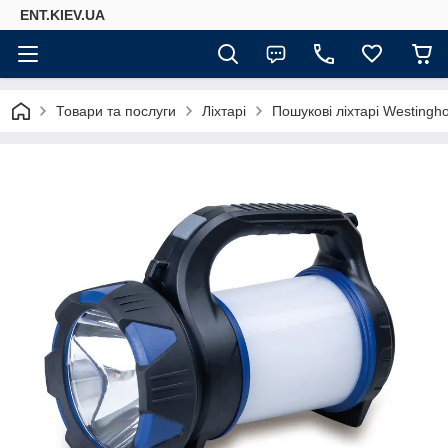
ENT.KIEV.UA
Товари та послуги
Ліхтарі
Пошукові ліхтарі Westingh