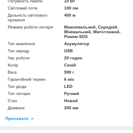
Потужність лампи
10 Вт
Світловий потік
100 лм
Дальність світлового
400 м
променя
Режими роботи ліхтаря
Максимальний, Середній,
Мінімальний, Миготливий,
Режим SOS
Тип живлення
Акумулятор
Тип заряду
USB
Час роботи
20 годин
Колір
Синій
Вага
590 г
Гарантійний термін
6 міс
Тип діода
LED
Тип ліхтаря
Ручний
Стан
Новий
Довжина
200 мм
Приховати