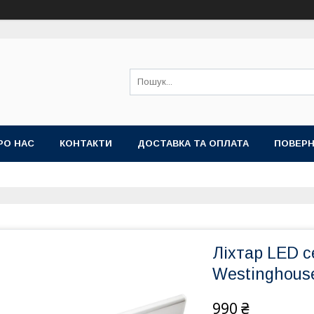
РО НАС
КОНТАКТИ
ДОСТАВКА ТА ОПЛАТА
ПОВЕРН
Ліхтар LED 
Westinghous
990 ₴