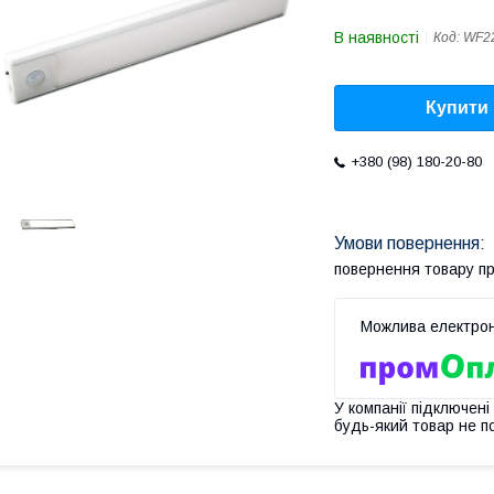
В наявності
Код:
WF2
Купити
+380 (98) 180-20-80
повернення товару п
У компанії підключені
будь-який товар не п