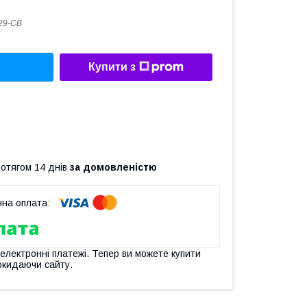
29-CB
Купити з
ротягом 14 днів
за домовленістю
 електронні платежі. Тепер ви можете купити
окидаючи сайту.