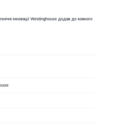
нічні інновації Westinghouse додав до кожного
ouse