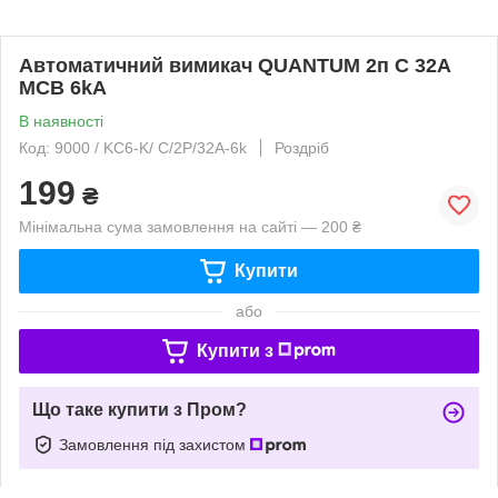
Автоматичний вимикач QUANTUM 2п С 32А
MCB 6kA
В наявності
Код: 9000 / KC6-K/ C/2P/32A-6k
Роздріб
199
₴
Мінімальна сума замовлення на сайті — 200 ₴
Купити
або
Купити з
Що таке купити з Пром?
Замовлення під захистом