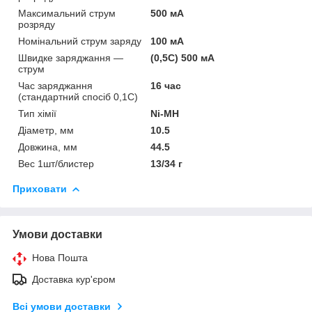
Максимальний струм
500 мА
розряду
Номінальний струм заряду
100 мА
Швидке заряджання —
(0,5С) 500 мА
струм
Час заряджання
16 час
(стандартний спосіб 0,1С)
Тип хімії
Ni-MH
Діаметр, мм
10.5
Довжина, мм
44.5
Вес 1шт/блистер
13/34 г
Приховати
Умови доставки
Нова Пошта
Доставка кур'єром
Всі умови доставки