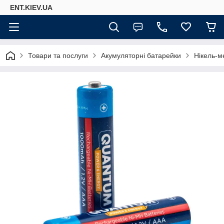
ENT.KIEV.UA
Товари та послуги
Акумуляторні батарейки
Нікель-м