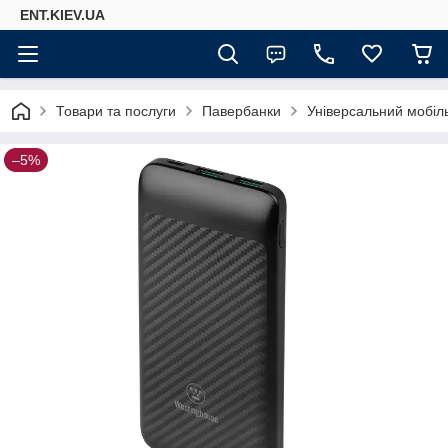
ENT.KIEV.UA
Товари та послуги
Павербанки
Універсальний мобіл
–5%