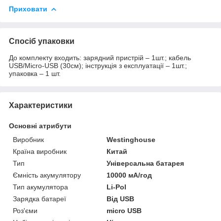
Приховати
Спосіб упаковки
До комплекту входить: зарядний пристрій – 1шт.; кабель
USB/Micro-USB (30см); інструкція з експлуатації – 1шт.;
упаковка – 1 шт.
Характеристики
Основні атрибути
Виробник
Westinghouse
Країна виробник
Китай
Тип
Універсальна батарея
Ємність акумулятору
10000 мА/год
Тип акумулятора
Li-Pol
Зарядка батареї
Від USB
Роз'єми
micro USB