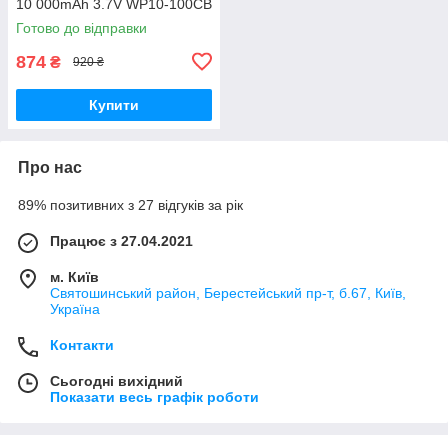
10 000mAh 3.7V WP10-100CB
Готово до відправки
874
₴
920 ₴
Купити
Про нас
89% позитивних з 27 відгуків за рік
Працює з 27.04.2021
м. Київ
Святошинський район, Берестейський пр-т, б.67, Київ,
Україна
Контакти
Сьогодні вихідний
Показати весь графік роботи