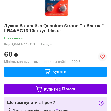
Лужна батарейка Quantum Strong "таблетка"
LR44/AG13 10шт/уп blister
В наявності
Код: QM-LR44-B10
Роздріб
60
₴
Мінімальна сума замовлення на сайті — 200 ₴
Купити
або
Купити з
Що таке купити з Пром?
Замовлення під захистом