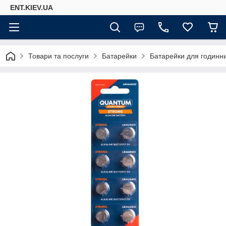
ENT.KIEV.UA
Товари та послуги
Батарейки
Батарейки для годинни