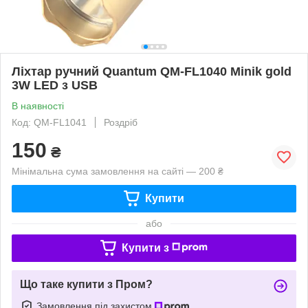
Ліхтар ручний Quantum QM-FL1040 Minik gold
3W LED з USB
В наявності
Код: QM-FL1041
Роздріб
150
₴
Мінімальна сума замовлення на сайті — 200 ₴
Купити
або
Купити з
Що таке купити з Пром?
Замовлення під захистом