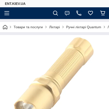
ENT.KIEV.UA
Товари та послуги
Ліхтарі
Ручні ліхтарі Quantum