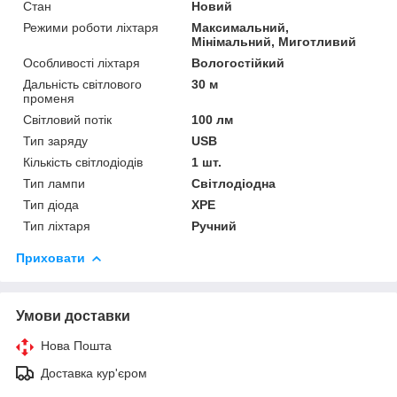
Стан
Новий
Режими роботи ліхтаря
Максимальний,
Мінімальний, Миготливий
Особливості ліхтаря
Вологостійкий
Дальність світлового
30 м
променя
Світловий потік
100 лм
Тип заряду
USB
Кількість світлодіодів
1 шт.
Тип лампи
Світлодіодна
Тип діода
XPE
Тип ліхтаря
Ручний
Приховати
Умови доставки
Нова Пошта
Доставка кур'єром