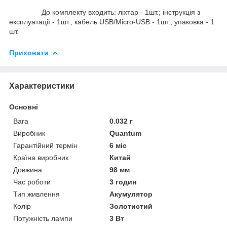
До комплекту входить: ліхтар - 1шт.; інструкція з
експлуатації - 1шт.; кабель USB/Micro-USB - 1шт.; упаковка - 1
шт.
Приховати
Характеристики
Основні
Вага
0.032 г
Виробник
Quantum
Гарантійний термін
6 міс
Країна виробник
Китай
Довжина
98 мм
Час роботи
3 годин
Тип живлення
Акумулятор
Колір
Золотистий
Потужність лампи
3 Вт