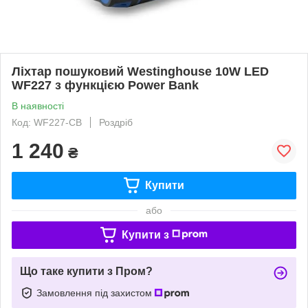
Ліхтар пошуковий Westinghouse 10W LED
WF227 з функцією Power Bank
В наявності
Код: WF227-CB
Роздріб
1 240
₴
Купити
або
Купити з
Що таке купити з Пром?
Замовлення під захистом