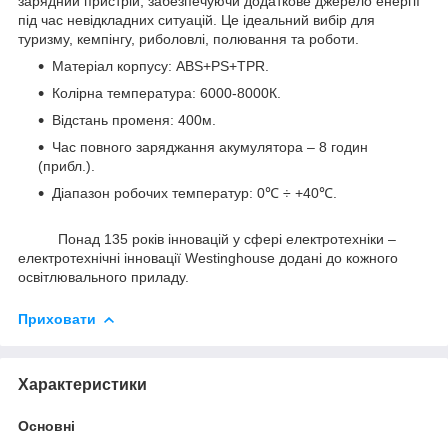
зарядний пристрій, забезпечуючи додаткове джерело енергії
під час невідкладних ситуацій. Це ідеальний вибір для
туризму, кемпінгу, риболовлі, полювання та роботи.
Матеріал корпусу: ABS+PS+TPR.
Колірна температура: 6000-8000К.
Відстань променя: 400м.
Час повного заряджання акумулятора – 8 годин
(прибл.).
Діапазон робочих температур: 0℃ ÷ +40℃.
Понад 135 років інновацій у сфері електротехніки –
електротехнічні інновації Westinghouse додані до кожного
освітлювального приладу.
Приховати
Характеристики
Основні