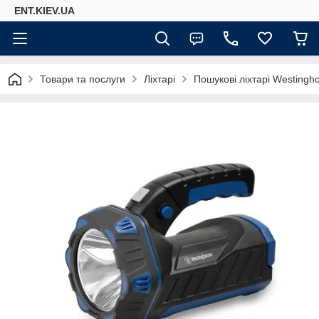
ENT.KIEV.UA
Товари та послуги
Ліхтарі
Пошукові ліхтарі Westingh