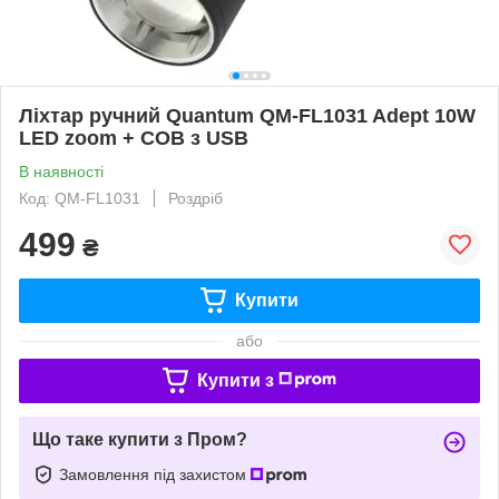
Ліхтар ручний Quantum QM-FL1031 Adept 10W
LED zoom + COB з USB
В наявності
Код: QM-FL1031
Роздріб
499
₴
Купити
або
Купити з
Що таке купити з Пром?
Замовлення під захистом