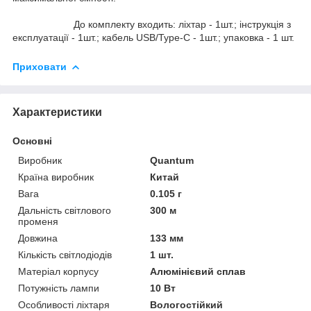
До комплекту входить: ліхтар - 1шт.; інструкція з
експлуатації - 1шт.; кабель USB/Type-C - 1шт.; упаковка - 1 шт.
Приховати
Характеристики
Основні
Виробник
Quantum
Країна виробник
Китай
Вага
0.105 г
Дальність світлового
300 м
променя
Довжина
133 мм
Кількість світлодіодів
1 шт.
Матеріал корпусу
Алюмінієвий сплав
Потужність лампи
10 Вт
Особливості ліхтаря
Вологостійкий