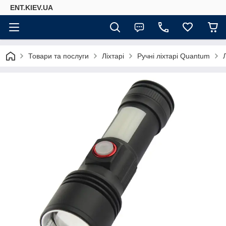
ENT.KIEV.UA
Товари та послуги
Ліхтарі
Ручні ліхтарі Quantum