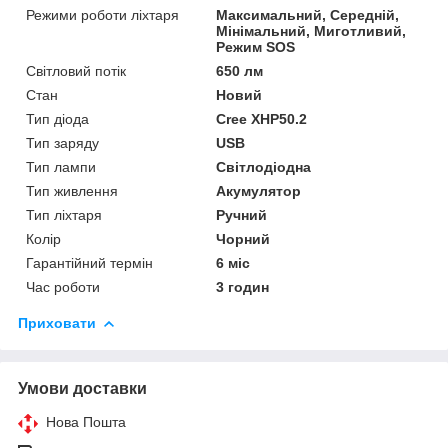
Режими роботи ліхтаря
Максимальний, Середній,
Мінімальний, Миготливий,
Режим SOS
Світловий потік
650 лм
Стан
Новий
Тип діода
Cree XHP50.2
Тип заряду
USB
Тип лампи
Світлодіодна
Тип живлення
Акумулятор
Тип ліхтаря
Ручний
Колір
Чорний
Гарантійний термін
6 міс
Час роботи
3 годин
Приховати
Умови доставки
Нова Пошта