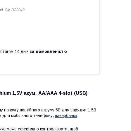
од:
QM-BC3040
ротягом 14 днів
за домовленістю
 1.5V акум. AA/AAA 4-slot (USB)
 напругу постійного струму 5В для зарядки 1.5В
ки для мобільного телефону,
павербанка
,
ка може ефективно контролювати, щоб