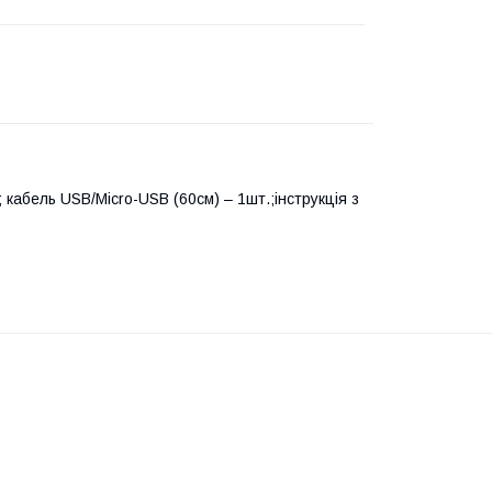
 кабель USB/Micro-USB (60см) – 1шт.;інструкція з