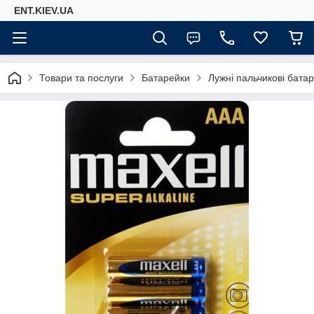
ENT.KIEV.UA
Товари та послуги
Батарейки
Лужні пальчикові бата