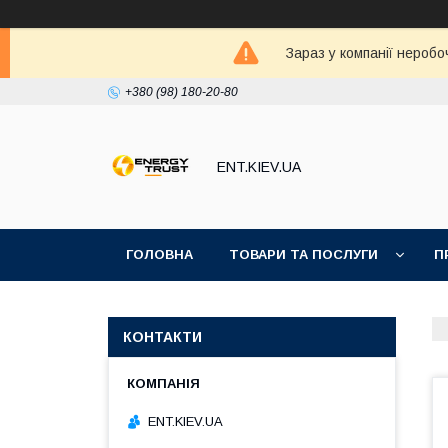
Зараз у компанії неробо
+380 (98) 180-20-80
ENT.KIEV.UA
ГОЛОВНА
ТОВАРИ ТА ПОСЛУГИ
П
КОНТАКТИ
ENT.KIEV.UA