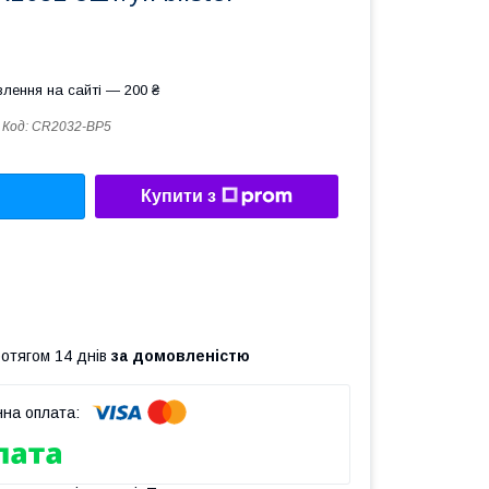
лення на сайті — 200 ₴
Код:
CR2032-BP5
Купити з
ротягом 14 днів
за домовленістю