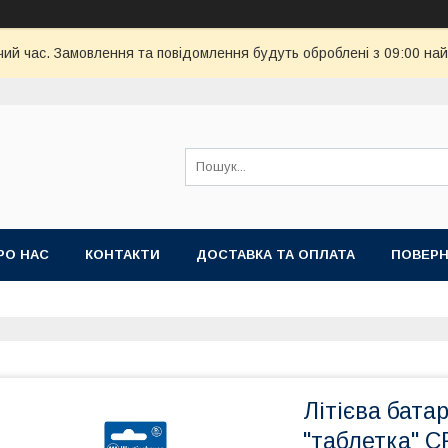
чий час. Замовлення та повідомлення будуть оброблені з 09:00 най
РО НАС
КОНТАКТИ
ДОСТАВКА ТА ОПЛАТА
ПОВЕРН
Літієва бата
"таблетка" C