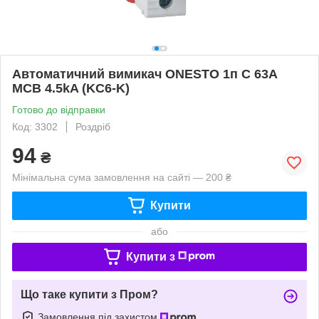
Автоматичний вимикач ONESTO 1п С 63А
MCB 4.5kA (KC6-K)
Готово до відправки
Код: 3302
Роздріб
94
₴
Мінімальна сума замовлення на сайті — 200 ₴
Купити
або
Купити з
Що таке купити з Пром?
Замовлення під захистом