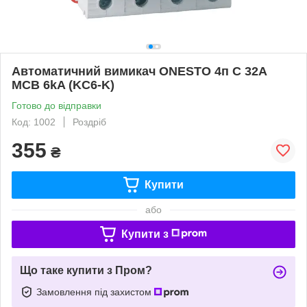
Автоматичний вимикач ONESTO 4п С 32А
MCB 6kA (KC6-K)
Готово до відправки
Код: 1002
Роздріб
355
₴
Купити
або
Купити з
Що таке купити з Пром?
Замовлення під захистом