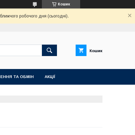
Кошик
ближчого робочого дня (сьогодні).
Кошик
ЕННЯ ТА ОБМІН
АКЦІЇ