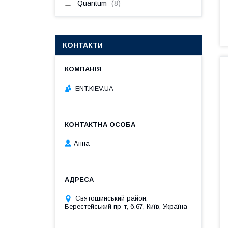
Quantum
8
КОНТАКТИ
ENT.KIEV.UA
Анна
Святошинський район,
Берестейський пр-т, б.67, Київ, Україна