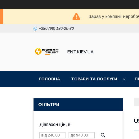
Зараз у компанії неробо
+380 (98) 180-20-80
ENT.KIEV.UA
ГОЛОВНА
ТОВАРИ ТА ПОСЛУГИ
П
ФІЛЬТРИ
U
Діапазон цін, ₴