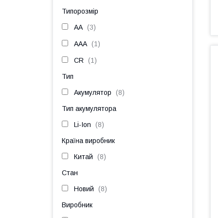
Типорозмір
AA
3
AAA
1
CR
1
Тип
Акумулятор
8
Тип акумулятора
Li-Ion
8
Країна виробник
Китай
8
Стан
Новий
8
Виробник