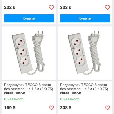
232
333
₴
₴
Купити
Купити
Подовжувач TECCO 3 поста
Подовжувач TECCO 3 поста
без заземлення 1.5м (2*0.75)
без заземлення 5м (2 * 0.75)
білий 1шт/уп
білий 1шт/уп
В наявності
В наявності
169
308
₴
₴