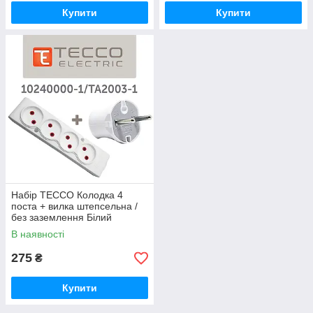
Купити
Купити
Набір ТЕССО Колодка 4
поста + вилка штепсельна /
без заземлення Білий
В наявності
275
₴
Купити