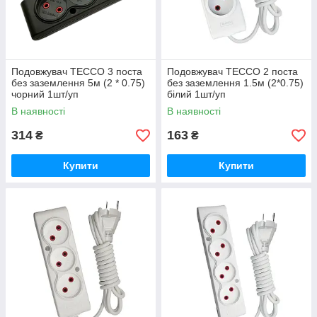
Подовжувач TECCO 3 поста
Подовжувач TECCO 2 поста
без заземлення 5м (2 * 0.75)
без заземлення 1.5м (2*0.75)
чорний 1шт/уп
білий 1шт/уп
В наявності
В наявності
314
163
₴
₴
Купити
Купити