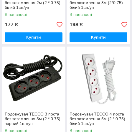
без заземлення 2м (2 * 0.75)
без заземлення 3м (2*0.75)
білий 1шт/уп
білий 1шт/уп
В наявності
В наявності
177
198
₴
₴
Купити
Купити
Подовжувач TECCO 3 поста
Подовжувач TECCO 4 поста
без заземлення 3м (2 * 0.75)
без заземлення 5м (2 * 0.75)
чорний 1шт/уп
білий 1шт/уп
В наявності
В наявності