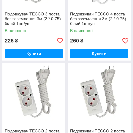
Подовжувач TECCO 3 поста
Подовжувач TECCO 4 поста
без заземлення 3м (2 * 0.75)
без заземлення 3м (2 * 0.75)
білий 1шт/уп
білий 1шт/уп
В наявності
В наявності
226
260
₴
₴
Купити
Купити
Подовжувач TECCO 2 поста
Подовжувач TECCO 2 поста