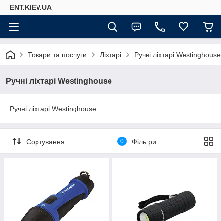
ENT.KIEV.UA
Товари та послуги
Ліхтарі
Ручні ліхтарі Westinghouse
Ручні ліхтарі Westinghouse
Ручні ліхтарі Westinghouse
Сортування
0
Фільтри