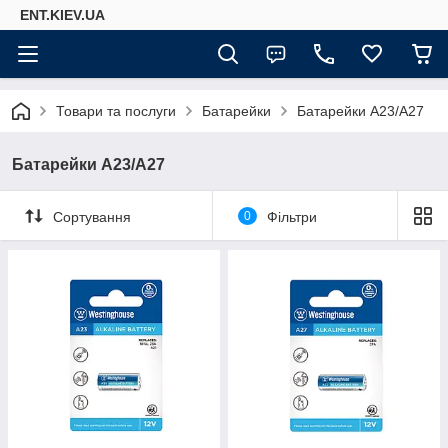
ENT.KIEV.UA
Товари та послуги
Батарейки
Батарейки А23/А27
Батарейки А23/А27
Сортування
0
Фільтри