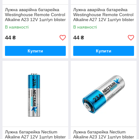
Лужна аварійна батарейка
Лужна аварійна батарейка
Westinghouse Remote Control
Westinghouse Remote Control
Alkaline A23 12V 1шт/уп blister
Alkaline A27 12V 1шт/уп blister
В наявності
В наявності
44
44
₴
₴
Купити
Купити
Лужна батарейка Nectium
Лужна батарейка Nectium
Alkaline A27 12V 1шт/уп blister
Alkaline A23 12V 1шт/уп blister